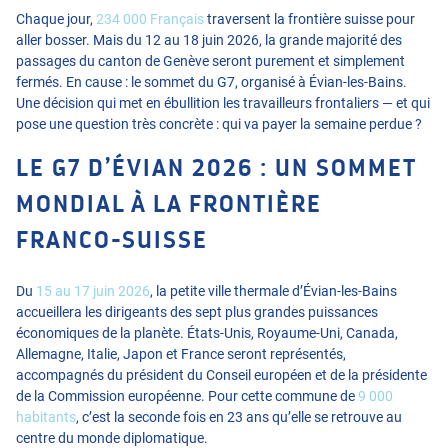
Chaque jour,
234 000 Français
traversent la frontière suisse pour
aller bosser. Mais du 12 au 18 juin 2026, la grande majorité des
passages du canton de Genève seront purement et simplement
fermés. En cause : le sommet du G7, organisé à Évian-les-Bains.
Une décision qui met en ébullition les travailleurs frontaliers — et qui
pose une question très concrète : qui va payer la semaine perdue ?
LE G7 D’ÉVIAN 2026 : UN SOMMET
MONDIAL À LA FRONTIÈRE
FRANCO-SUISSE
Du
15 au 17 juin 2026
, la petite ville thermale d’Évian-les-Bains
accueillera les dirigeants des sept plus grandes puissances
économiques de la planète. États-Unis, Royaume-Uni, Canada,
Allemagne, Italie, Japon et France seront représentés,
accompagnés du président du Conseil européen et de la présidente
de la Commission européenne. Pour cette commune de
9 000
habitants
, c’est la seconde fois en 23 ans qu’elle se retrouve au
centre du monde diplomatique.