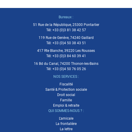
Bureaux :
51 Rue de la République, 25300 Pontarlier
Tél:
+33 (0)3 81 38 42 57
119 Rue de Genève, 74240 Gaillard
Tél:
+33 (0)4 50 38 43 51
417 Rte Blanche, 39220 Les Rousses
Tél:
+33 (0)3 84 60 39 41
16 Bd du Canal, 74200 Thonon-les-Bains
Tél:
+33 (0)4 50 76 05 26
NOS SERVICES :
Fiscalité
Santé & Protection sociale
Droit social
Famille
Emploi & retraite
QUI SOMMES-NOUS ? :
L'amicale
La frontalière
La lettre