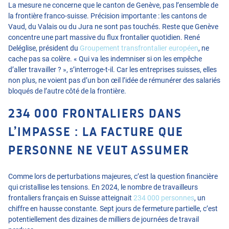
La mesure ne concerne que le canton de Genève, pas l’ensemble de
la frontière franco-suisse. Précision importante : les cantons de
Vaud, du Valais ou du Jura ne sont pas touchés. Reste que Genève
concentre une part massive du flux frontalier quotidien. René
Deléglise, président du
Groupement transfrontalier européen
, ne
cache pas sa colère. « Qui va les indemniser si on les empêche
d’aller travailler ? », s’interroge-t-il. Car les entreprises suisses, elles
non plus, ne
voient pas d’un bon œil
l’idée de rémunérer des salariés
bloqués de l’autre côté de la frontière.
234 000 FRONTALIERS DANS
L’IMPASSE : LA FACTURE QUE
PERSONNE NE VEUT ASSUMER
Comme lors de perturbations majeures
, c’est la question financière
qui cristallise les tensions. En 2024, le nombre de travailleurs
frontaliers français en Suisse atteignait
234 000 personnes
, un
chiffre en hausse constante. Sept jours de fermeture partielle, c’est
potentiellement des dizaines de milliers de journées de travail