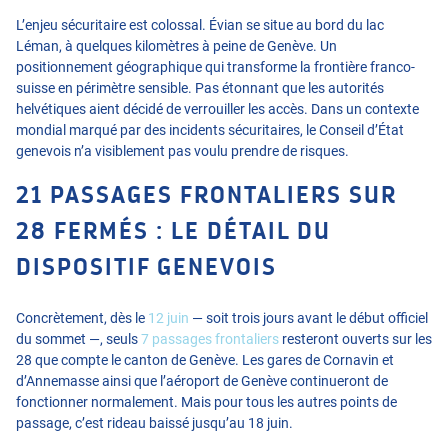
L’enjeu sécuritaire est colossal. Évian se situe au bord du lac
Léman, à quelques kilomètres à peine de Genève. Un
positionnement géographique qui transforme la frontière franco-
suisse en périmètre sensible. Pas étonnant que les autorités
helvétiques aient décidé de verrouiller les accès. Dans un contexte
mondial
marqué par des incidents sécuritaires
, le Conseil d’État
genevois n’a visiblement pas voulu prendre de risques.
21 PASSAGES FRONTALIERS SUR
28 FERMÉS : LE DÉTAIL DU
DISPOSITIF GENEVOIS
Concrètement, dès le
12 juin
— soit trois jours avant le début officiel
du sommet —, seuls
7 passages frontaliers
resteront ouverts sur les
28 que compte le canton de Genève. Les gares de Cornavin et
d’Annemasse ainsi que l’aéroport de Genève continueront de
fonctionner normalement. Mais pour tous les autres points de
passage, c’est rideau baissé jusqu’au 18 juin.