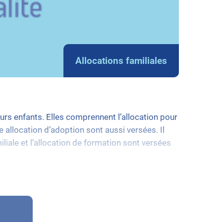
Allocations familiales
eurs enfants. Elles comprennent l’allocation pour
e allocation d’adoption sont aussi versées. Il
iliale et l’allocation de formation sont versées