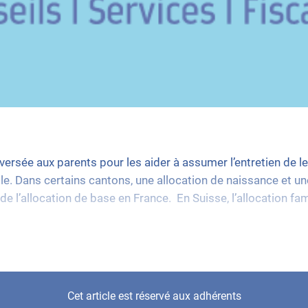
 versée aux parents pour les aider à assumer l’entretien de l
le. Dans certains cantons, une allocation de naissance et un
de l’allocation de base en France. En Suisse, l’allocation fam
Cet article est réservé aux adhérents