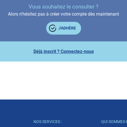
Vous souhaitez le consulter ?
Alors n'hésitez pas à créer votre compte dès maintenant
J'ADHÈRE
Déjà inscrit ? Connectez-nous
NOS SERVICES :
QUI SOMMES-N