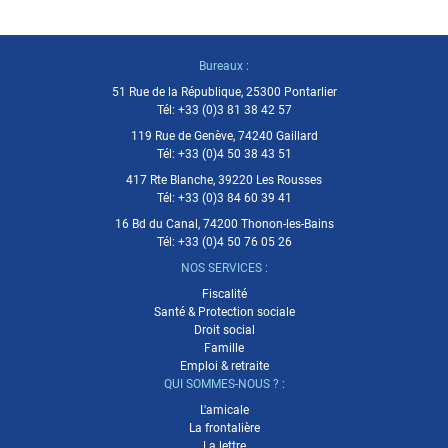
Bureaux :
51 Rue de la République, 25300 Pontarlier
Tél:
+33 (0)3 81 38 42 57
119 Rue de Genève, 74240 Gaillard
Tél:
+33 (0)4 50 38 43 51
417 Rte Blanche, 39220 Les Rousses
Tél:
+33 (0)3 84 60 39 41
16 Bd du Canal, 74200 Thonon-les-Bains
Tél:
+33 (0)4 50 76 05 26
NOS SERVICES :
Fiscalité
Santé & Protection sociale
Droit social
Famille
Emploi & retraite
QUI SOMMES-NOUS ? :
L'amicale
La frontalière
La lettre