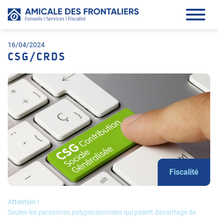
16/04/2024
CSG/CRDS
Fiscalité
Attention !
Seules les personnes polypensionnées qui paient davantage de