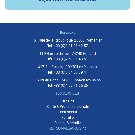
Bureaux :
51 Rue de la République, 25300 Pontarlier
Tél:
+33 (0)3 81 38 42 57
119 Rue de Genève, 74240 Gaillard
Tél:
+33 (0)4 50 38 43 51
417 Rte Blanche, 39220 Les Rousses
Tél:
+33 (0)3 84 60 39 41
16 Bd du Canal, 74200 Thonon-les-Bains
Tél:
+33 (0)4 50 76 05 26
NOS SERVICES :
Fiscalité
Santé & Protection sociale
Droit social
Famille
Emploi & retraite
QUI SOMMES-NOUS ? :