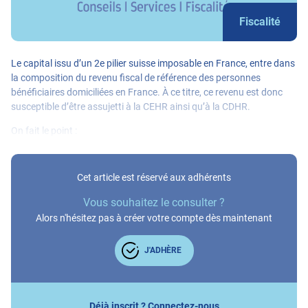
Fiscalité
Le capital issu d’un 2e pilier suisse imposable en France, entre dans
la composition du revenu fiscal de référence des personnes
bénéficiaires domiciliées en France. À ce titre, ce revenu est donc
susceptible d’être assujetti à la CEHR ainsi qu’à la CDHR.
On fait le point :
Cet article est réservé aux adhérents
Vous souhaitez le consulter ?
Alors n'hésitez pas à créer votre compte dès maintenant
J'ADHÈRE
Déjà inscrit ? Connectez-nous